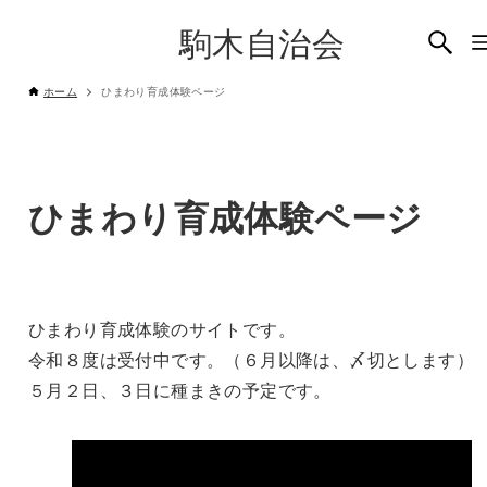
駒木自治会
ホーム
ひまわり育成体験ページ
ひまわり育成体験ページ
ひまわり育成体験のサイトです。
令和８度は受付中です。（６月以降は、〆切とします）
５月２日、３日に種まきの予定です。