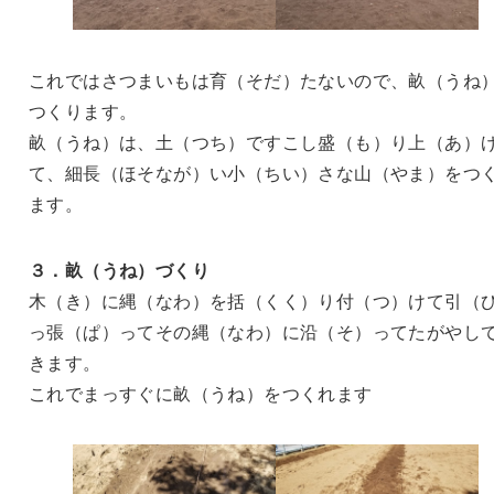
これではさつまいもは育（そだ）たないので、畝（うね
つくります。
畝（うね）は、土（つち）ですこし盛（も）り上（あ）
て、細長（ほそなが）い小（ちい）さな山（やま）をつ
ます。
３．畝（うね）づくり
木（き）に縄（なわ）を括（くく）り付（つ）けて引（
っ張（ぱ）ってその縄（なわ）に沿（そ）ってたがやし
きます。
これでまっすぐに畝（うね）をつくれます