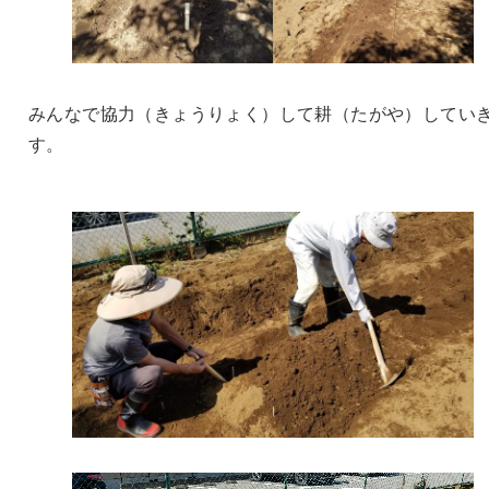
みんなで協力（きょうりょく）して耕（たがや）してい
す。