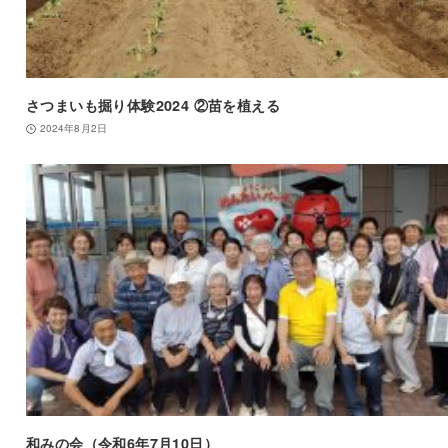
さつまいも掘り体験2024 ②苗を植える
2024年8月2日
和みの会（令和6年7月10日）