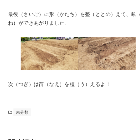
最後（さいご）に形（かたち）を整（ととの）えて、畝
ね）ができあがりました。
次（つぎ）は苗（なえ）を植（う）えるよ！
未分類