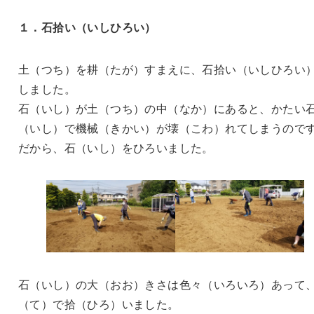
１．石拾い（いしひろい）
土（つち）を耕（たが）すまえに、石拾い（いしひろい
しました。
石（いし）が土（つち）の中（なか）にあると、かたい
（いし）で機械（きかい）が壊（こわ）れてしまうので
だから、石（いし）をひろいました。
石（いし）の大（おお）きさは色々（いろいろ）あって
（て）で拾（ひろ）いました。