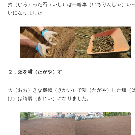
拾（ひろ）った石（いし）は一輪車（いちりんしゃ）い
いになりました。
２．畑を耕（たがや）す
大（おお）きな機械（きかい）で耕（たがや）した畑（
け）は綺麗（きれい）になりました。