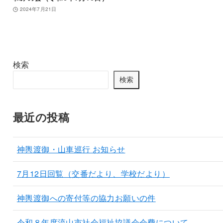
2024年7月21日
検索
検索
最近の投稿
神輿渡御・山車巡行 お知らせ
7月12日回覧（交番だより、学校だより）
神輿渡御への寄付等の協力お願いの件
令和８年度流山市社会福祉協議会会費について