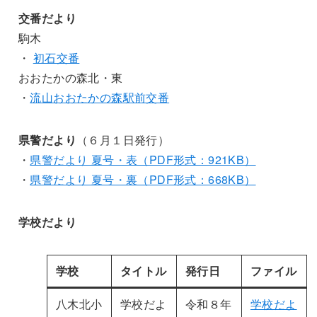
交番だより
駒木
・
初石交番
おおたかの森北・東
・
流山おおたかの森駅前交番
県警だより
（６月１日発行）
・
県警だより 夏号・表（PDF形式：921KB）
・
県警だより 夏号・裏（PDF形式：668KB）
学校だより
学校
タイトル
発行日
ファイル
八木北小
学校だよ
令和８年
学校だよ