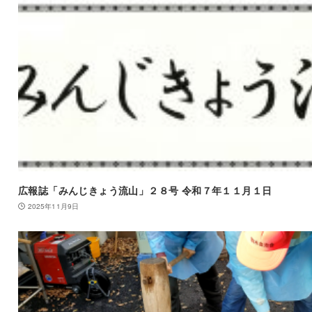
広報誌「みんじきょう流山」２８号 令和７年１１月１日
2025年11月9日