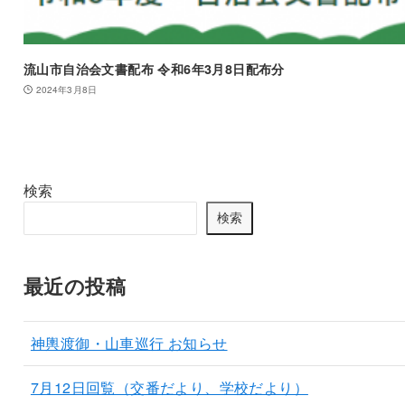
流山市自治会文書配布 令和6年3月8日配布分
2024年3月8日
検索
検索
最近の投稿
神輿渡御・山車巡行 お知らせ
7月12日回覧（交番だより、学校だより）