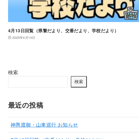
4月13日回覧（県警だより、交番だより、学校だより）
2025年4月14日
検索
検索
最近の投稿
神輿渡御・山車巡行 お知らせ