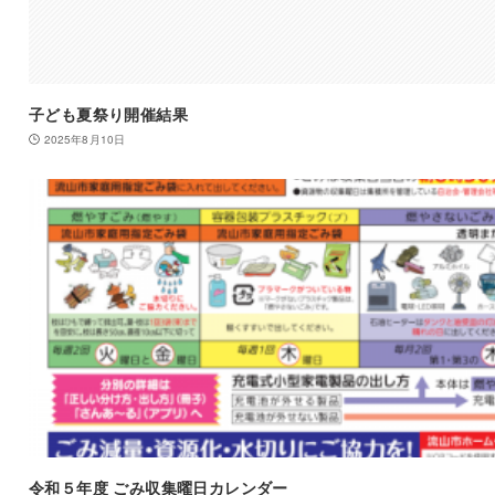
子ども夏祭り開催結果
2025年8月10日
令和５年度 ごみ収集曜日カレンダー