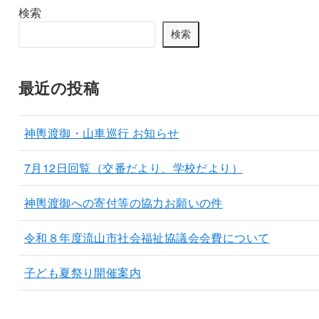
検索
検索
最近の投稿
神輿渡御・山車巡行 お知らせ
7月12日回覧（交番だより、学校だより）
神輿渡御への寄付等の協力お願いの件
令和８年度流山市社会福祉協議会会費について
子ども夏祭り開催案内