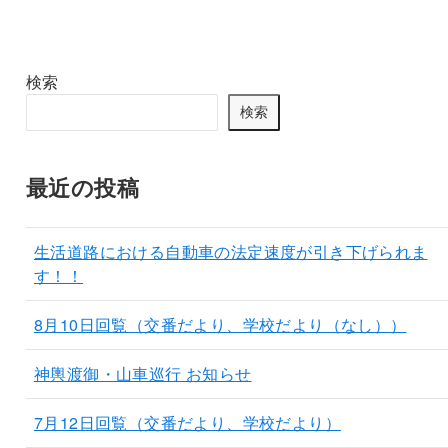
検索
検索
最近の投稿
生活道路における自動車の法定速度が引き下げられま
す！！
8月10日回覧（交番だより、学校だより（なし））
神輿渡御・山車巡行 お知らせ
7月12日回覧（交番だより、学校だより）