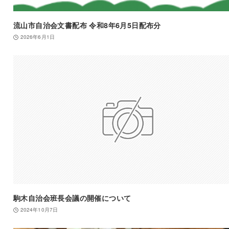
流山市自治会文書配布 令和8年6月5日配布分
2026年6月1日
駒木自治会班長会議の開催について
2024年10月7日