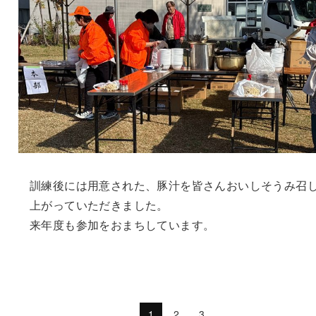
訓練後には用意された、豚汁を皆さんおいしそうみ召
上がっていただきました。
来年度も参加をおまちしています。
1
2
3