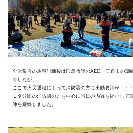
全体集合の通報訓練後は応急救護のAED、三角巾の訓
でしたが、
ここで火災通報によって消防署の方に出動要請が・・
１９分団の消防団の方を中心に当日の内容を縮小して
練を継続しました。