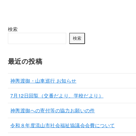
検索
検索
最近の投稿
神輿渡御・山車巡行 お知らせ
7月12日回覧（交番だより、学校だより）
神輿渡御への寄付等の協力お願いの件
令和８年度流山市社会福祉協議会会費について