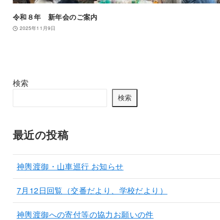
令和８年 新年会のご案内
2025年11月9日
検索
検索
最近の投稿
神輿渡御・山車巡行 お知らせ
7月12日回覧（交番だより、学校だより）
神輿渡御への寄付等の協力お願いの件